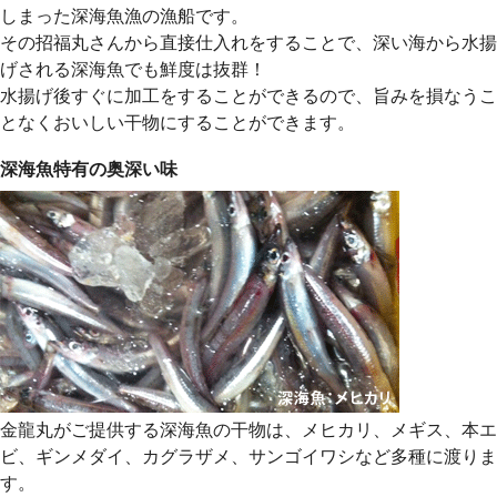
しまった深海魚漁の漁船です。
その招福丸さんから直接仕入れをすることで、深い海から水揚
げされる深海魚でも鮮度は抜群！
水揚げ後すぐに加工をすることができるので、旨みを損なうこ
となくおいしい干物にすることができます。
深海魚特有の奥深い味
金龍丸がご提供する深海魚の干物は、メヒカリ、メギス、本エ
ビ、ギンメダイ、カグラザメ、サンゴイワシなど多種に渡りま
す。