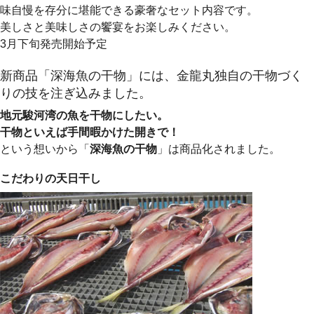
味自慢を存分に堪能できる豪奢なセット内容です。
美しさと美味しさの饗宴をお楽しみください。
3月下旬発売開始予定
新商品「深海魚の干物」には、金龍丸独自の干物づく
りの技を注ぎ込みました。
地元駿河湾の魚を干物にしたい。
干物といえば手間暇かけた開きで！
という想いから「
深海魚の干物
」は商品化されました。
こだわりの天日干し