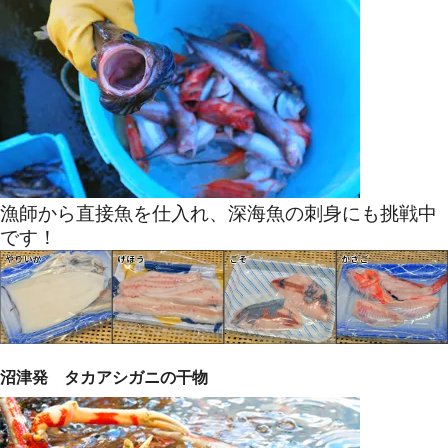
漁師から直接魚を仕入れ、深海魚の刺身にも挑戦中
です！
沼津発 タカアシガニの干物