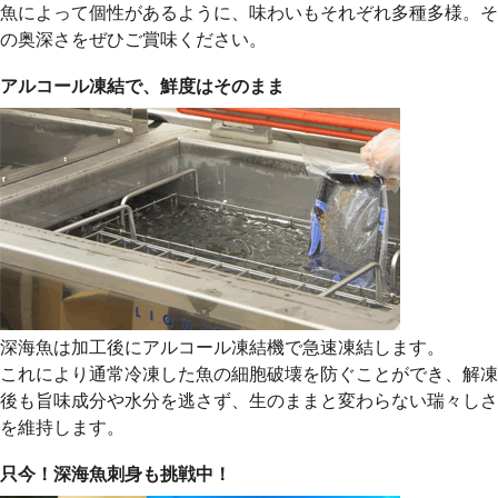
魚によって個性があるように、味わいもそれぞれ多種多様。そ
の奥深さをぜひご賞味ください。
アルコール凍結で、鮮度はそのまま
深海魚は加工後にアルコール凍結機で急速凍結します。
これにより通常冷凍した魚の細胞破壊を防ぐことができ、解凍
後も旨味成分や水分を逃さず、生のままと変わらない瑞々しさ
を維持します。
只今！深海魚刺身も挑戦中！