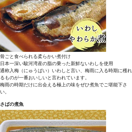
骨ごと食べられる柔らかい煮付け
日本一深い駿河湾産の脂の乗った新鮮ないわしを使用
通称入梅（にゅうばい）いわしと言い、梅雨に入る時期に穫れ
るものが一番おいしいと言われています。
梅雨の時期だけに出会える極上の味をぜひ煮魚でご堪能下さ
い。
さばの煮魚