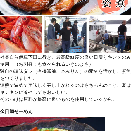
社長自ら伊豆下田に行き、最高級鮮度の良い日戻りキンメのみ
使用。（お刺身でも食べられるいきのよさ）
独自の調味ダレ（有機醤油、本みりん）の素材を活かし、煮魚
をつくりました。
湯煎で温めて美味しく召し上がれるのはもちろんのこと、夏は
キンキンに冷やしてもおいしい。
そのわけは原料が最高に良いものを使用しているから。
金目鯛そーめん