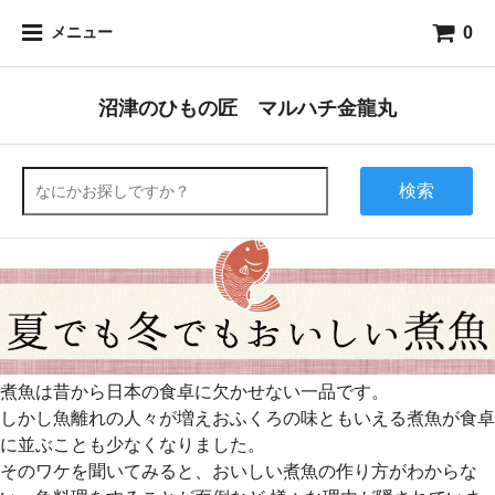
0
メニュー
沼津のひもの匠 マルハチ金龍丸
検索
煮魚は昔から日本の食卓に欠かせない一品です。
しかし魚離れの人々が増えおふくろの味ともいえる煮魚が食卓
に並ぶことも少なくなりました。
そのワケを聞いてみると、おいしい煮魚の作り方がわからな