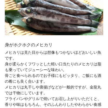
身がホクホクのメヒカリ
メヒカリは見た目からは想像もつかないほどおいしい魚
です。
身が柔らかくフワッとした軽い口当たりのメヒカリは脂
も乗っていてジューシーな味わい。
骨ごと食べられるのでお子様にもピッタリ、ご飯にも酒
の肴にも良く合います。
メヒカリは丸干しや唐揚げなどが一般的ですが、金龍丸
では干物にしています。
フライパンやグリルで焼いてお召し上がりいただくと、
香りや味はもちろん、そのふんわりしたやわらかい食感